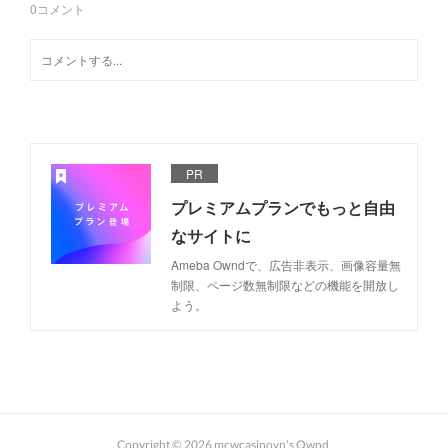
0
コメント
PR
プレミアムプランでもっと自由
なサイトに
Ameba Owndで、広告非表示、画像容量無
制限、ページ数無制限などの機能を開放し
よう。
Copyright ©
2026
mcwcasinovn's Ownd
.