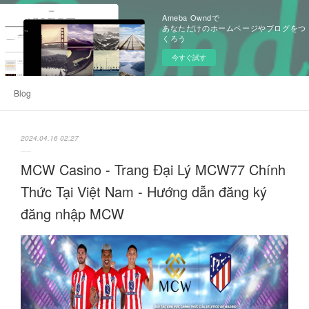
Ameba Owndで
あなただけのホームページやブログをつ
くろう
今すぐ試す
Blog
2024.04.16 02:27
MCW Casino - Trang Đại Lý MCW77 Chính
Thức Tại Việt Nam - Hướng dẫn đăng ký
đăng nhập MCW