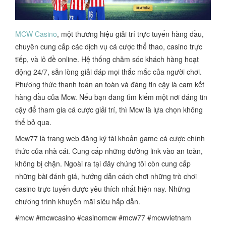
MCW Casino
, một thương hiệu giải trí trực tuyến hàng đầu,
chuyên cung cấp các dịch vụ cá cược thể thao, casino trực
tiếp, và lô đề online. Hệ thống chăm sóc khách hàng hoạt
động 24/7, sẵn lòng giải đáp mọi thắc mắc của người chơi.
Phương thức thanh toán an toàn và đáng tin cậy là cam kết
hàng đầu của Mcw. Nếu bạn đang tìm kiếm một nơi đáng tin
cậy để tham gia cá cược giải trí, thì Mcw là lựa chọn không
thể bỏ qua.
Mcw77 là trang web đăng ký tài khoản game cá cược chính
thức của nhà cái. Cung cấp những đường link vào an toàn,
không bị chặn. Ngoài ra tại đây chúng tôi còn cung cấp
những bài đánh giá, hướng dẫn cách chơi những trò chơi
casino trực tuyến được yêu thích nhất hiện nay. Những
chương trình khuyến mãi siêu hấp dẫn.
#mcw #mcwcasino #casinomcw #mcw77 #mcwvietnam